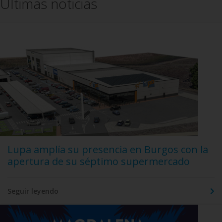
Últimas noticias
Lupa amplía su presencia en Burgos con la
apertura de su séptimo supermercado
Seguir leyendo