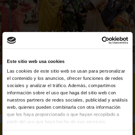
Este sitio web usa cookies
Las cookies de este sitio web se usan para personalizar
el contenido y los anuncios, ofrecer funciones de redes
sociales y analizar el tráfico. Además, compartimos
información sobre el uso que haga del sitio web con
nuestros partners de redes sociales, publicidad y análisis
web, quienes pueden combinarla con otra información
que les haya proporcionado o que hayan recopilado a
partir del uso que haya hecho de sus servicios.
¿Desde dónde nos visitas?