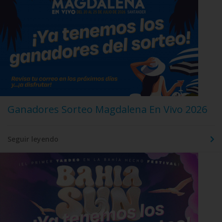
Ganadores Sorteo Magdalena En Vivo 2026
Seguir leyendo