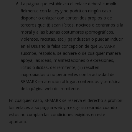
La página que establezca el enlace deberá cumplir
fielmente con la Ley y no podrá en ningún caso
disponer o enlazar con contenidos propios o de
terceros que: (i) sean ilícitos, nocivos o contrarios a la
moral y a las buenas costumbres (pornográficos,
violentos, racistas, etc.); (ii) induzcan o puedan inducir
en el Usuario la falsa concepción de que SEMARK
suscribe, respalda, se adhiere o de cualquier manera
apoya, las ideas, manifestaciones o expresiones,
lícitas o ilícitas, del remitente; (iii) resulten
inapropiados o no pertinentes con la actividad de
SEMARK en atención al lugar, contenidos y temática
de la página web del remitente.
En cualquier caso, SEMARK se reserva el derecho a prohibir
los enlaces a su página web y a exigir su retirada cuando
éstos no cumplan las condiciones exigidas en este
apartado.