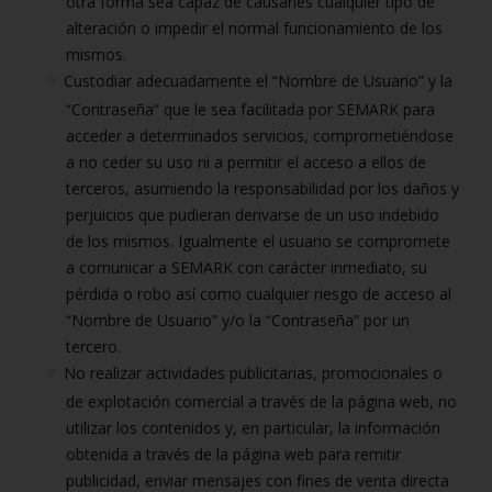
otra forma sea capaz de causarles cualquier tipo de
alteración o impedir el normal funcionamiento de los
mismos.
Custodiar adecuadamente el “Nombre de Usuario” y la
“Contraseña” que le sea facilitada por SEMARK para
acceder a determinados servicios, comprometiéndose
a no ceder su uso ni a permitir el acceso a ellos de
terceros, asumiendo la responsabilidad por los daños y
perjuicios que pudieran derivarse de un uso indebido
de los mismos. Igualmente el usuario se compromete
a comunicar a SEMARK con carácter inmediato, su
pérdida o robo así como cualquier riesgo de acceso al
“Nombre de Usuario” y/o la “Contraseña” por un
tercero.
No realizar actividades publicitarias, promocionales o
de explotación comercial a través de la página web, no
utilizar los contenidos y, en particular, la información
obtenida a través de la página web para remitir
publicidad, enviar mensajes con fines de venta directa