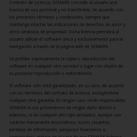
Contrato de Licencia, SEMARK concede al usuario una
licencia de uso personal y no transferible, de acuerdo con
los presentes términos y condiciones, siempre que
mantenga intactas las indicaciones de derechos de autor y
otros símbolos de propiedad. Dicha licencia permitirá al
usuario utilizar el software única y exclusivamente para la
navegación a través de la página web de SEMARK.
Se prohíbe expresamente la copia o reproducción del
software en cualquier otro servidor o lugar con objeto de
su posterior reproducción o redistribución.
El software sólo está garantizado, en su caso, de acuerdo
con los términos del contrato de licencia, excluyéndose
cualquier otra garantía. En ningún caso serán responsables
SEMARK ni sus proveedores de ningún daño directo o
indirecto, ni de cualquier otro tipo (incluidos, aunque con
carácter meramente enunciativos, lucros cesantes,
pérdidas de información, perjuicios financieros o
comerciales), incluso en el caso de que SEMARK hubiese