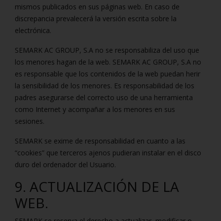
mismos publicados en sus páginas web. En caso de
discrepancia prevalecerá la versión escrita sobre la
electrónica.
SEMARK AC GROUP, S.A no se responsabiliza del uso que
los menores hagan de la web. SEMARK AC GROUP, S.A no
es responsable que los contenidos de la web puedan herir
la sensibilidad de los menores. Es responsabilidad de los
padres asegurarse del correcto uso de una herramienta
como Internet y acompañar a los menores en sus
sesiones.
SEMARK se exime de responsabilidad en cuanto a las
“cookies” que terceros ajenos pudieran instalar en el disco
duro del ordenador del Usuario.
9. ACTUALIZACIÓN DE LA
WEB.
SEMARK se reserva el derecho a actualizar, modificar o