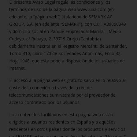
El presente Aviso Legal regula las condiciones y los
términos de uso de la página web www.lupa.com (en
adelante, la “página web”) titularidad de SEMARK AC
GROUP, S.A. (en adelante “SEMARK”), con C.I.F. A39050349
y domicilio social en Parque Empresarial Marina – Medio
Cudeyo. c/ Rubayo, 2. 39719 Orejo (Cantabria)
debidamente inscrita en el Registro Mercantil de Santander,
Tomo 310, Libro 170 de Sociedades Anónimas, Folio 32,
Hoja 1948, que ésta pone a disposición de los usuarios de
Internet.
El acceso a la página web es gratuito salvo en lo relativo al
coste de la conexión a través de la red de
telecomunicaciones suministrada por el proveedor de
acceso contratado por los usuarios.
Los contenidos facilitados en esta página web están
dirigidos a usuarios residentes en España y a aquéllos
residentes en otros países donde los productos y servicios
de SEMARK estén autorizados (en adelante, los “Usuarios”).