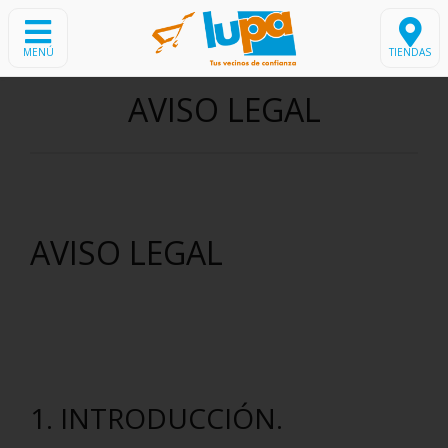
MENÚ
TIENDAS
AVISO LEGAL
AVISO LEGAL
1. INTRODUCCIÓN.