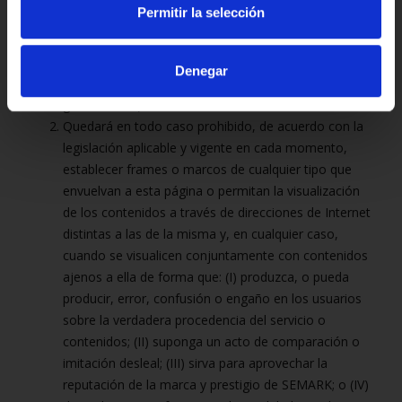
derivadas de la Ley:
Permitir la selección
El enlace únicamente vinculará con la home page o
página principal pero no podrá reproducirla de
Denegar
ninguna forma (online links, copia de los textos,
gráficos, etc.).
Quedará en todo caso prohibido, de acuerdo con la
legislación aplicable y vigente en cada momento,
establecer frames o marcos de cualquier tipo que
envuelvan a esta página o permitan la visualización
de los contenidos a través de direcciones de Internet
distintas a las de la misma y, en cualquier caso,
cuando se visualicen conjuntamente con contenidos
ajenos a ella de forma que: (I) produzca, o pueda
producir, error, confusión o engaño en los usuarios
sobre la verdadera procedencia del servicio o
contenidos; (II) suponga un acto de comparación o
imitación desleal; (III) sirva para aprovechar la
reputación de la marca y prestigio de SEMARK; o (IV)