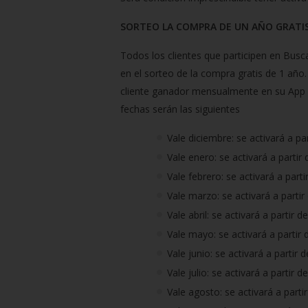
SORTEO LA COMPRA DE UN AÑO GRATI
Todos los clientes que participen en Bus
en el sorteo de la compra gratis de 1 año
cliente ganador mensualmente en su App L
fechas serán las siguientes
Vale diciembre: se activará a p
Vale enero: se activará a parti
Vale febrero: se activará a part
Vale marzo: se activará a parti
Vale abril: se activará a partir 
Vale mayo: se activará a partir
Vale junio: se activará a partir
Vale julio: se activará a partir 
Vale agosto: se activará a part