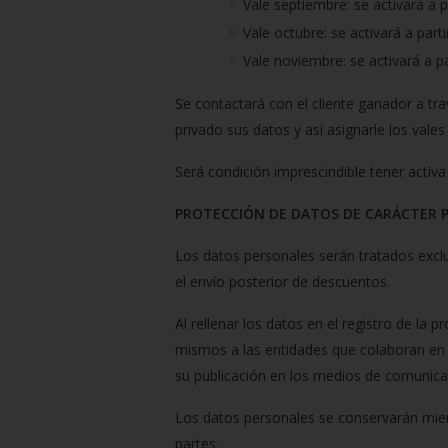
Vale septiembre: se activará a 
Vale octubre: se activará a part
Vale noviembre: se activará a p
Se contactará con el cliente ganador a tr
privado sus datos y así asignarle los val
Será condición imprescindible tener activa
PROTECCIÓN DE DATOS DE CARÁCTER 
Los datos personales serán tratados excl
el envío posterior de descuentos.
Al rellenar los datos en el registro de la 
mismos a las entidades que colaboran en l
su publicación en los medios de comunic
Los datos personales se conservarán mient
partes.