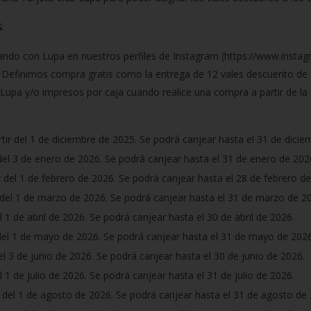
S
:
cando con Lupa en nuestros perfiles de Instagram (https://www.inst
. Definimos compra gratis como la entrega de 12 vales descuento de 
upa y/o impresos por caja cuando realice una compra a partir de la f
artir del 1 de diciembre de 2025. Se podrá canjear hasta el 31 de dici
r del 3 de enero de 2026. Se podrá canjear hasta el 31 de enero de 202
ir del 1 de febrero de 2026. Se podrá canjear hasta el 28 de febrero d
r del 1 de marzo de 2026. Se podrá canjear hasta el 31 de marzo de 2
del 1 de abril de 2026. Se podrá canjear hasta el 30 de abril de 2026.
 del 1 de mayo de 2026. Se podrá canjear hasta el 31 de mayo de 2026
 del 3 de junio de 2026. Se podrá canjear hasta el 30 de junio de 2026.
del 1 de julio de 2026. Se podrá canjear hasta el 31 de julio de 2026.
ir del 1 de agosto de 2026. Se podrá canjear hasta el 31 de agosto de