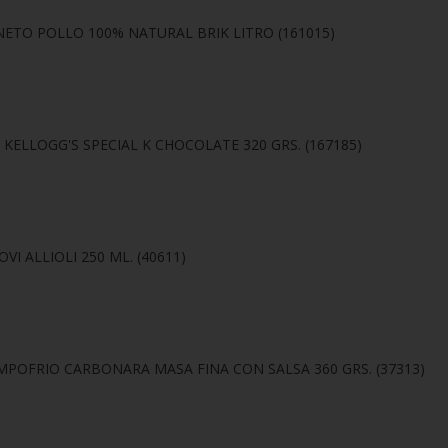
ANETO POLLO 100% NATURAL BRIK LITRO (161015)
A KELLOGG'S SPECIAL K CHOCOLATE 320 GRS. (167185)
OVI ALLIOLI 250 ML. (40611)
CAMPOFRIO CARBONARA MASA FINA CON SALSA 360 GRS. (37313)