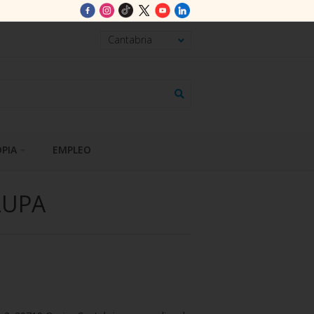
PIA
EMPLEO
LUPA