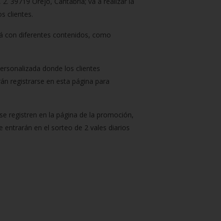
9719 Orejo, Cantabria; va a realizar la
 clientes.
rá con diferentes contenidos, como
ersonalizada donde los clientes
rán registrarse en esta página para
se registren en la página de la promoción,
 entrarán en el sorteo de 2 vales diarios