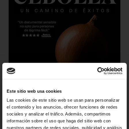
+
Este sitio web usa cookies
Las cookies de este sitio web se usan para personalizar
el contenido y los anuncios, ofrecer funciones de redes
sociales y analizar el tráfico. Además, compartimos
información sobre el uso que haga del sitio web con
nuestros partners de redes sociales, publicidad y análisis