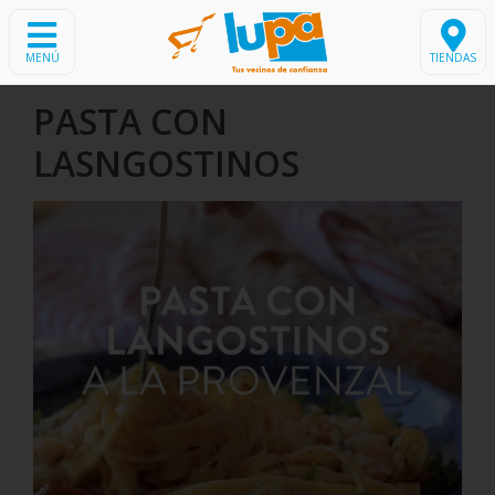
MENÚ
TIENDAS
PASTA CON
LASNGOSTINOS