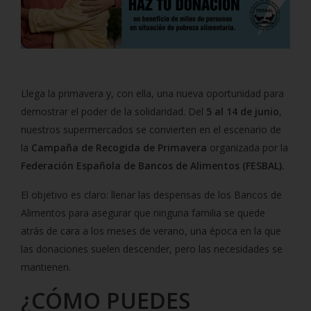
Llega la primavera y, con ella, una nueva oportunidad para
demostrar el poder de la solidaridad. Del
5 al 14 de junio
,
nuestros supermercados se convierten en el escenario de
la
Campaña de Recogida de Primavera
organizada por la
Federación Española de Bancos de Alimentos (FESBAL).
El objetivo es claro: llenar las despensas de los Bancos de
Alimentos para asegurar que ninguna familia se quede
atrás de cara a los meses de verano, una época en la que
las donaciones suelen descender, pero las necesidades se
mantienen.
¿CÓMO PUEDES