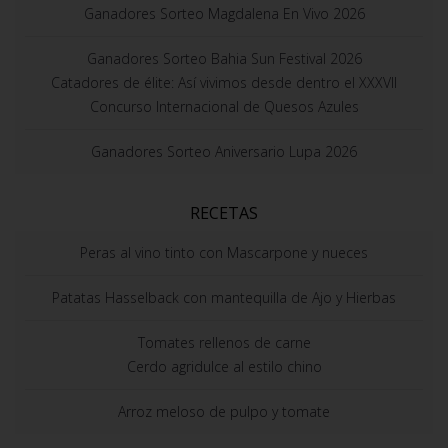
Ganadores Sorteo Magdalena En Vivo 2026
Ganadores Sorteo Bahia Sun Festival 2026
Catadores de élite: Así vivimos desde dentro el XXXVII
Concurso Internacional de Quesos Azules
Ganadores Sorteo Aniversario Lupa 2026
RECETAS
Peras al vino tinto con Mascarpone y nueces
Patatas Hasselback con mantequilla de Ajo y Hierbas
Tomates rellenos de carne
Cerdo agridulce al estilo chino
Arroz meloso de pulpo y tomate