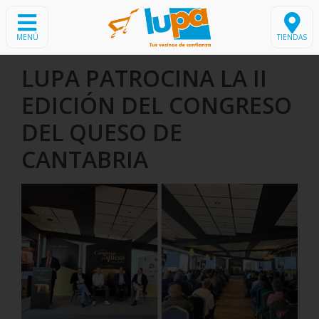
MENÚ
TIENDAS
LUPA PATROCINA LA II
EDICIÓN DEL CONGRESO
DEL QUESO DE
CANTABRIA